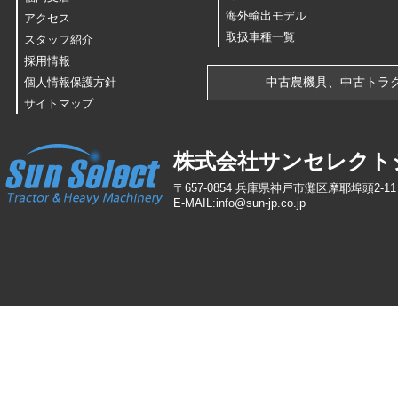
海外輸出モデル
アクセス
取扱車種一覧
スタッフ紹介
採用情報
中古農機具、中古トラ
個人情報保護方針
サイトマップ
株式会社サンセレクト
〒657-0854 兵庫県神戸市灘区摩耶埠頭2-11 TEL
E-MAIL:info
@
sun-jp
.
co
.
jp