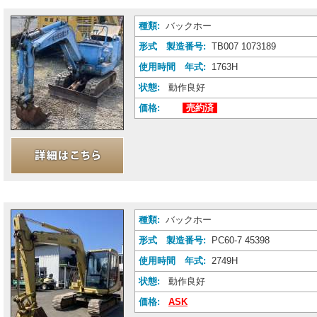
種類:
バックホー
形式 製造番号:
TB007 1073189
使用時間 年式:
1763H
状態:
動作良好
価格:
売約済
種類:
バックホー
形式 製造番号:
PC60-7 45398
使用時間 年式:
2749H
状態:
動作良好
価格:
ASK