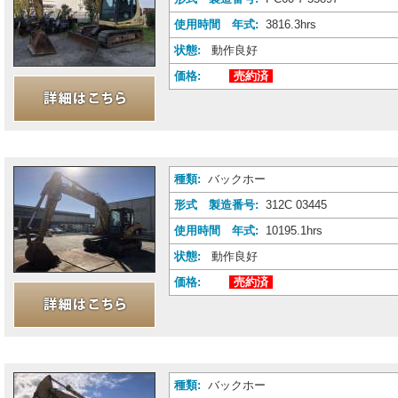
使用時間 年式:
3816.3hrs
状態:
動作良好
価格:
売約済
種類:
バックホー
形式 製造番号:
312C 03445
使用時間 年式:
10195.1hrs
状態:
動作良好
価格:
売約済
種類:
バックホー