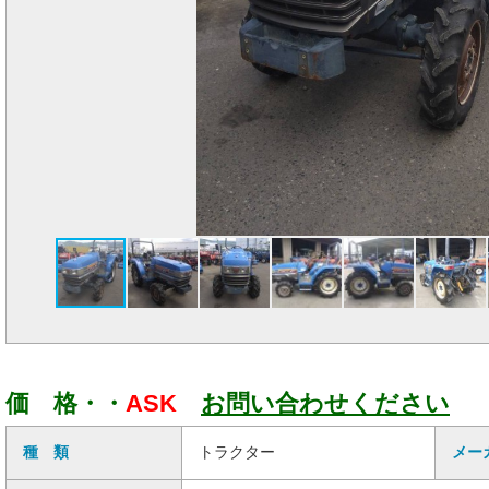
価 格・・
ASK
お問い合わせください
種 類
トラクター
メー