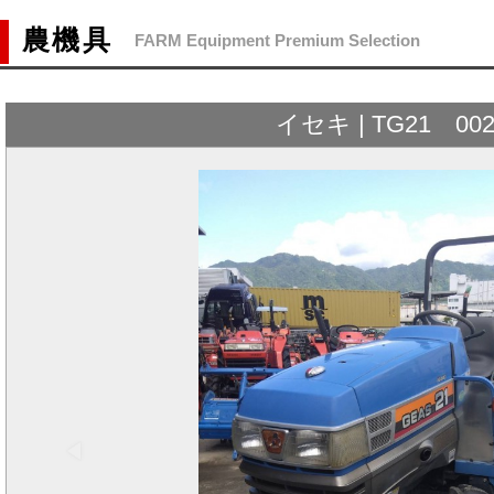
農機具
FARM Equipment Premium Selection
イセキ | TG21 002