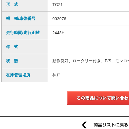
形 式
TG21
機 械/車体番号
002076
走行時間/走行距離
2448H
年 式
状 態
動作良好、ロータリー付き、P/S、モン
在庫管理場所
神戸