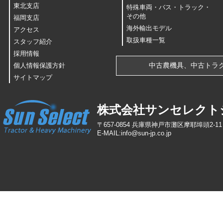
東北支店
特殊車両・バス・トラック・
その他
福岡支店
海外輸出モデル
アクセス
取扱車種一覧
スタッフ紹介
採用情報
中古農機具、中古トラ
個人情報保護方針
サイトマップ
株式会社サンセレクト
〒657-0854 兵庫県神戸市灘区摩耶埠頭2-11 TEL
E-MAIL:info
@
sun-jp
.
co
.
jp