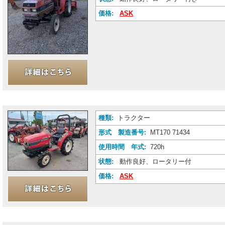
価格:
ASK
種類:
トラクター
形式 製造番号:
MT170 71434
使用時間 年式:
720h
状態:
動作良好、ロータリー付
価格:
ASK