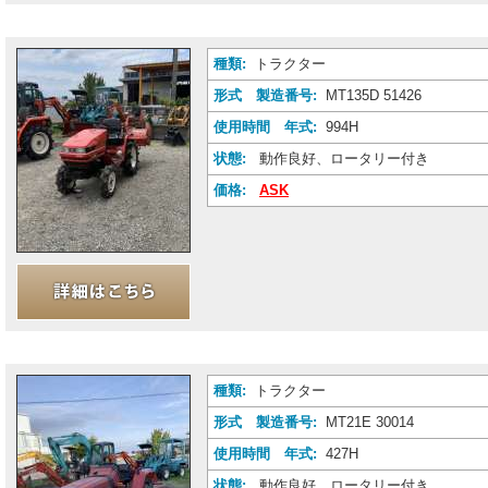
種類:
トラクター
形式 製造番号:
MT135D 51426
使用時間 年式:
994H
状態:
動作良好、ロータリー付き
価格:
ASK
種類:
トラクター
形式 製造番号:
MT21E 30014
使用時間 年式:
427H
状態:
動作良好、ロータリー付き