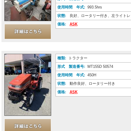
使用時間 年式:
993.5hrs
状態:
良好、ロータリー付き、左ライトレ
価格:
ASK
種類:
トラクター
形式 製造番号:
MT155D 50574
使用時間 年式:
450H
状態:
動作良好、ロータリー付き
価格:
ASK