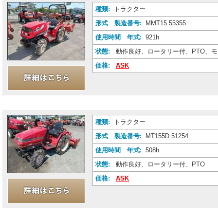
種類:
トラクター
形式 製造番号:
MMT15 55355
使用時間 年式:
921h
状態:
動作良好、ロータリー付、PTO、
価格:
ASK
種類:
トラクター
形式 製造番号:
MT155D 51254
使用時間 年式:
508h
状態:
動作良好、ロータリー付、PTO
価格:
ASK