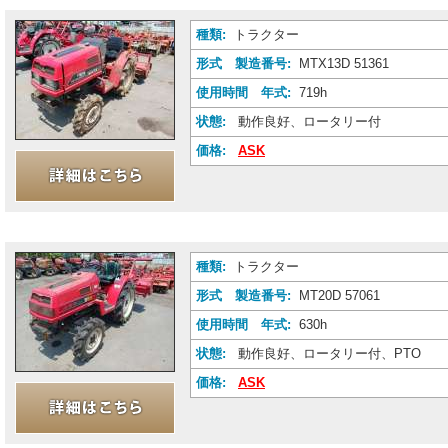
種類:
トラクター
形式 製造番号:
MTX13D 51361
使用時間 年式:
719h
状態:
動作良好、ロータリー付
価格:
ASK
種類:
トラクター
形式 製造番号:
MT20D 57061
使用時間 年式:
630h
状態:
動作良好、ロータリー付、PTO
価格:
ASK