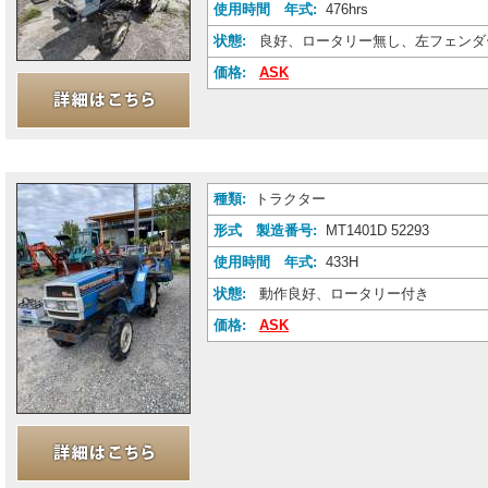
使用時間 年式:
476hrs
状態:
良好、ロータリー無し、左フェンダ
価格:
ASK
種類:
トラクター
形式 製造番号:
MT1401D 52293
使用時間 年式:
433H
状態:
動作良好、ロータリー付き
価格:
ASK